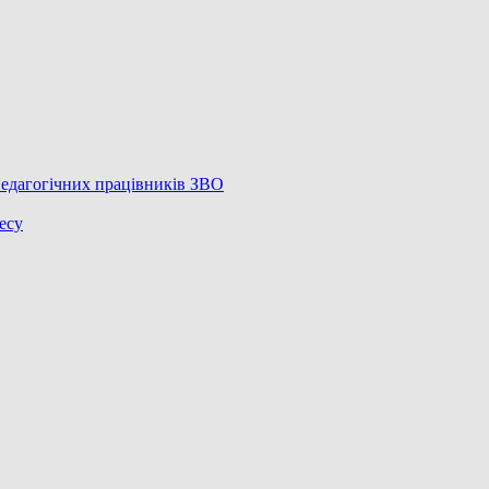
педагогічних працівників ЗВО
есу