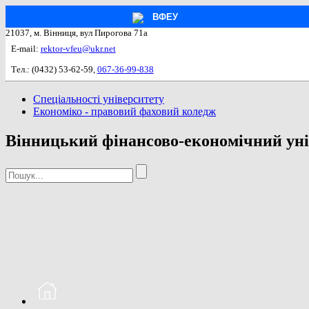
ВФЕУ
21037, м. Вінниця, вул Пирогова 71а
E-mail:
rektor-vfeu@ukr.net
Тел.: (0432) 53-62-59,
067-36-99-838
Спеціальності університету
Економіко - правовий фаховий коледж
Вінницький фінансово-економічний уні